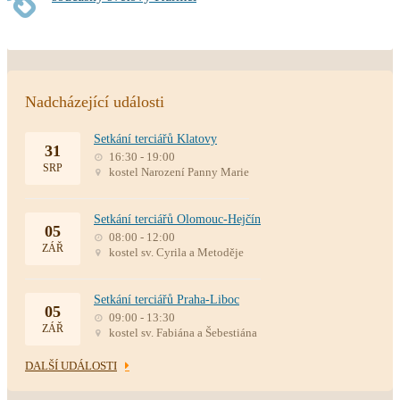
Nadcházející události
Setkání terciářů Klatovy
31
16:30 - 19:00
SRP
kostel Narození Panny Marie
Setkání terciářů Olomouc-Hejčín
05
08:00 - 12:00
ZÁŘ
kostel sv. Cyrila a Metoděje
Setkání terciářů Praha-Liboc
05
09:00 - 13:30
ZÁŘ
kostel sv. Fabiána a Šebestiána
DALŠÍ UDÁLOSTI