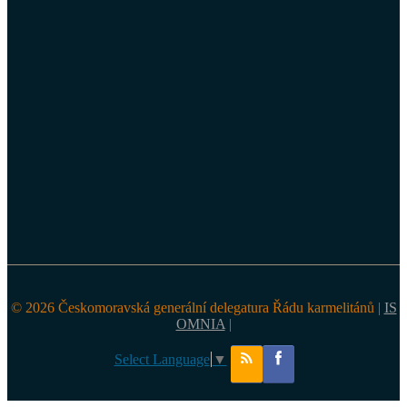
© 2026 Českomoravská generální delegatura Řádu karmelitánů |
IS
OMNIA
|
Select Language
▼