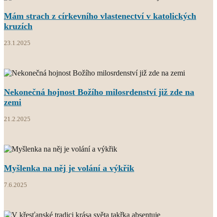
Mám strach z církevního vlastenectví v katolických
kruzích
23.1.2025
Nekonečná hojnost Božího milosrdenství již zde na
zemi
21.2.2025
Myšlenka na něj je volání a výkřik
7.6.2025