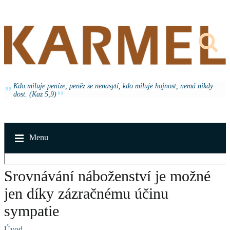
Kdo miluje peníze, peněz se nenasytí, kdo miluje hojnost, nemá nikdy
dost. (Kaz 5,9)
Menu
Srovnávání náboženství je možné
jen díky zázračnému účinu
sympatie
Úvod