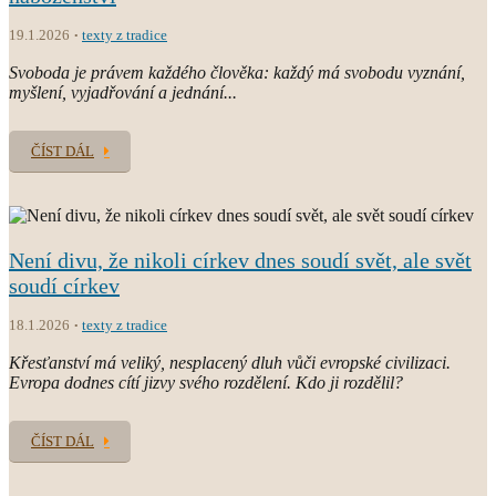
19.1.2026
texty z tradice
Svoboda je právem každého člověka: každý má svobodu vyznání,
myšlení, vyjadřování a jednání...
ČÍST DÁL
Není divu, že nikoli církev dnes soudí svět, ale svět
soudí církev
18.1.2026
texty z tradice
Křesťanství má veliký, nesplacený dluh vůči evropské civilizaci.
Evropa dodnes cítí jizvy svého rozdělení. Kdo ji rozdělil?
ČÍST DÁL