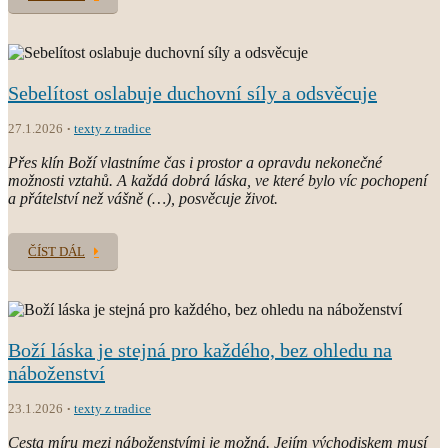
Sebelítost oslabuje duchovní síly a odsvěcuje
27.1.2026
texty z tradice
Přes klín Boží vlastníme čas i prostor a opravdu nekonečné
možnosti vztahů. A každá dobrá láska, ve které bylo víc pochopení
a přátelství než vášně (…), posvěcuje život.
ČÍST DÁL
Boží láska je stejná pro každého, bez ohledu na
náboženství
23.1.2026
texty z tradice
Cesta míru mezi náboženstvími je možná. Jejím východiskem musí