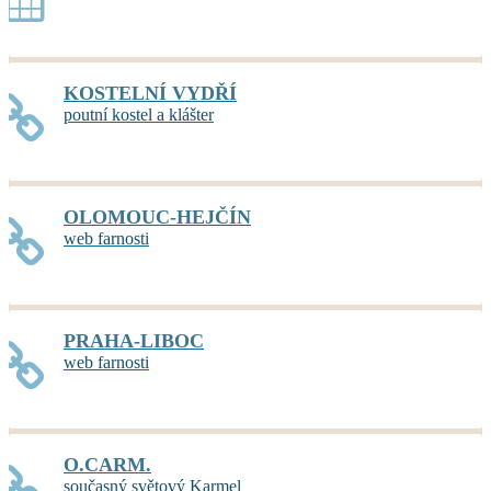
KOSTELNÍ VYDŘÍ
poutní kostel a klášter
OLOMOUC-HEJČÍN
web farnosti
PRAHA-LIBOC
web farnosti
O.CARM.
současný světový Karmel