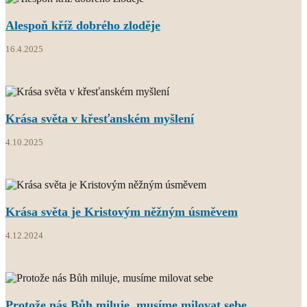
Alespoň kříž dobrého zloděje
16.4.2025
Krása světa v křesťanském myšlení
4.10.2025
Krása světa je Kristovým něžným úsměvem
4.12.2024
Protože nás Bůh miluje, musíme milovat sebe