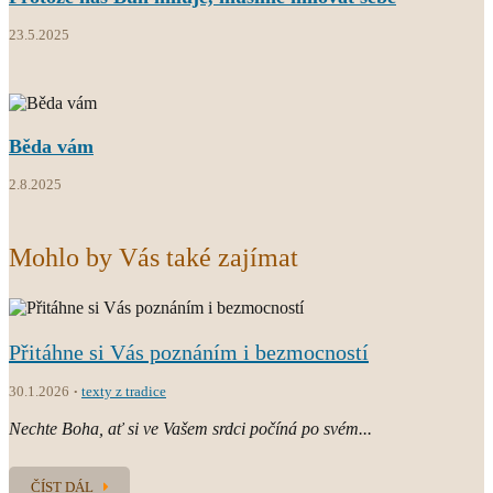
23.5.2025
Běda vám
2.8.2025
Mohlo by Vás také zajímat
Přitáhne si Vás poznáním i bezmocností
30.1.2026
texty z tradice
Nechte Boha, ať si ve Vašem srdci počíná po svém...
ČÍST DÁL