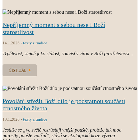
Nepříjemný moment s sebou nese i Boží
starostlivost
14.1.2026
texty z tradice
Trpělivost, stejně jako stálost, souvisí s vírou v Boží prozřetelnost...
ČÍST DÁL
Povolání střežit Boží dílo je podstatnou součástí
ctnostného života
13.1.2026
texty z tradice
Jestliže se „ve světě rozrůstají vnější pouště, protože tak moc
narostly pouště vnitřní“, stává se ekologická krize výzvou