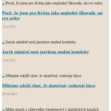
Pocit, že jsem pro Krista jako neplodný fíkovník, mi
rve srdce
23.3.2025
Jazyk náměstí není jazykem snubní komůrky
13.8.2025
Milujme zdejší vlast. Je skutečná; vzdoruje lásce
28.10.2025