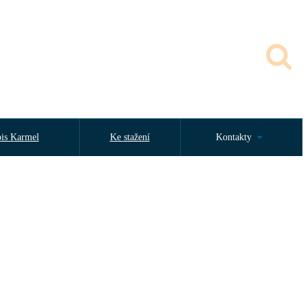
is Karmel
Ke stažení
Kontakty