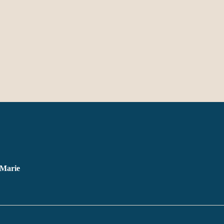
 Marie
           