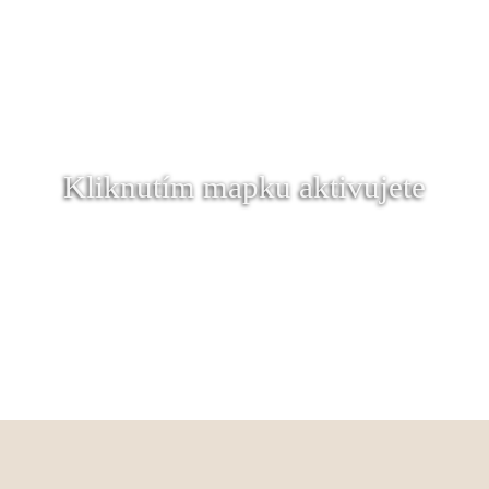
Kliknutím mapku aktivujete