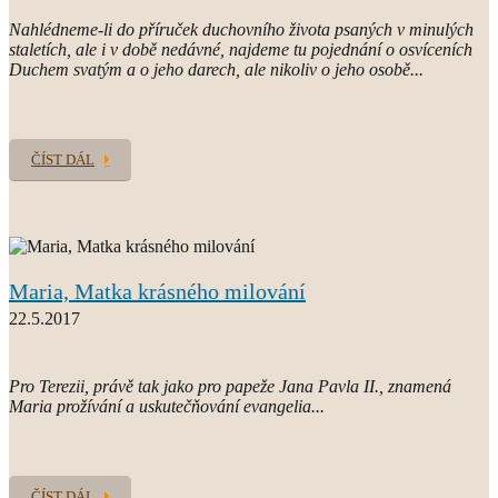
Nahlédneme-li do příruček duchovního života psaných v minulých
staletích, ale i v době nedávné, najdeme tu pojednání o osvíceních
Duchem svatým a o jeho darech, ale nikoliv o jeho osobě...
ČÍST DÁL
Maria, Matka krásného milování
22.5.2017
Pro Terezii, právě tak jako pro papeže Jana Pavla II., znamená
Maria prožívání a uskutečňování evangelia...
ČÍST DÁL