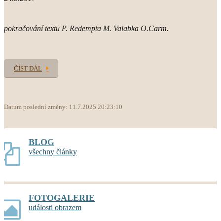
pokračování textu P. Redempta M. Valabka O.Carm.
ČÍST DÁL
Datum poslední změny: 11.7.2025 20:23:10
BLOG
všechny články
FOTOGALERIE
události obrazem