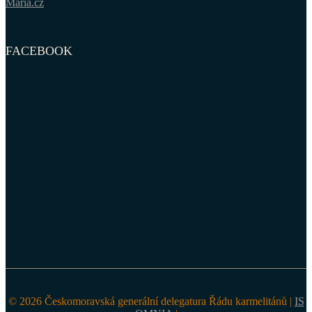
Maria.cz
FACEBOOK
© 2026 Českomoravská generální delegatura Řádu karmelitánů |
IS