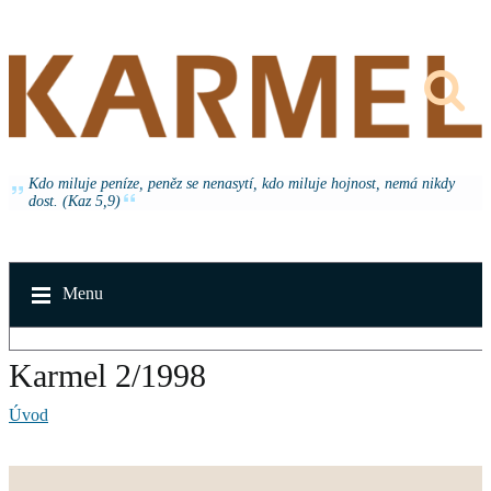
Kdo miluje peníze, peněz se nenasytí, kdo miluje hojnost, nemá nikdy
dost. (Kaz 5,9)
Menu
Karmel 2/1998
Úvod