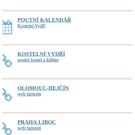
POUTNÍ KALENDÁŘ
Kostelní Vydří
KOSTELNÍ VYDŘÍ
poutní kostel a klášter
OLOMOUC-HEJČÍN
web farnosti
PRAHA-LIBOC
web farnosti