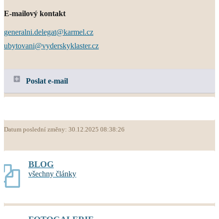
E-mailový kontakt
generalni.delegat@karmel.cz
ubytovani@vyderskyklaster.cz
Poslat e-mail
Datum poslední změny: 30.12.2025 08:38:26
BLOG
všechny články