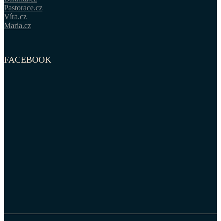
Pastorace.cz
Víra.cz
Maria.cz
FACEBOOK