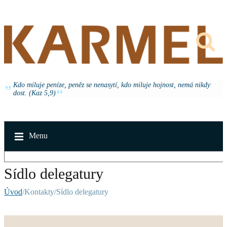
Kdo miluje peníze, peněz se nenasytí, kdo miluje hojnost, nemá nikdy
dost. (Kaz 5,9)
Menu
Sídlo delegatury
Úvod
/Kontakty/Sídlo delegatury