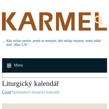
Kdo miluje peníze, peněz se nenasytí, kdo miluje hojnost, nemá nikdy
dost. (Kaz 5,9)
Menu
Liturgický kalendář
Úvod
/Spiritualita/Liturgický kalendář