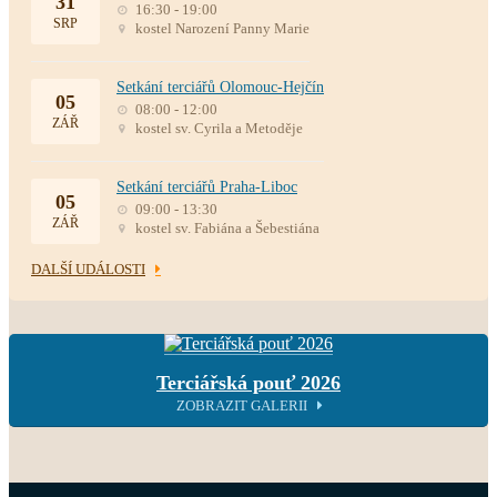
31
16:30 - 19:00
SRP
kostel Narození Panny Marie
Setkání terciářů Olomouc-Hejčín
05
08:00 - 12:00
ZÁŘ
kostel sv. Cyrila a Metoděje
Setkání terciářů Praha-Liboc
05
09:00 - 13:30
ZÁŘ
kostel sv. Fabiána a Šebestiána
DALŠÍ UDÁLOSTI
Terciářská pouť 2026
ZOBRAZIT GALERII