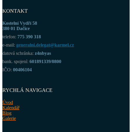
KONTAKT
Kostelní Vydří 58
380 01 Dačice
telefon:
775 390 318
e-mail:
generalni.delegat@karmel.cz
datová schránka:
z4nbyas
bank. spojení:
601891339/0800
IČO:
00406104
RYCHLÁ NAVIGACE
Úvod
Kalendář
Blog
Galerie