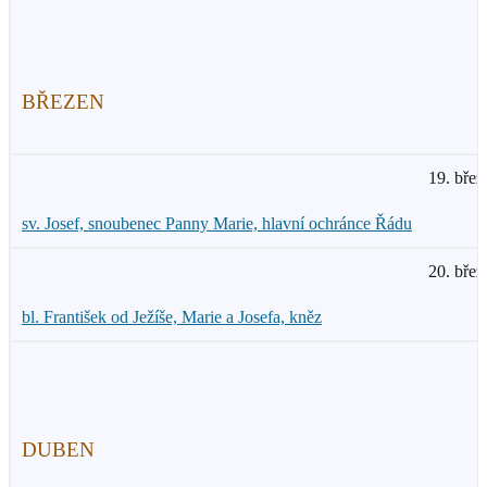
BŘEZEN
19. břez
sv. Josef, snoubenec Panny Marie, hlavní ochránce Řádu
20. břez
bl. František od Ježíše, Marie a Josefa, kněz
DUBEN