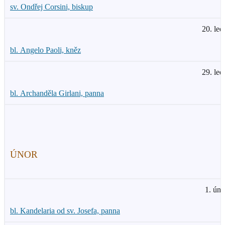
sv. Ondřej Corsini, biskup
20. led
bl. Angelo Paoli, kněz
29. led
bl. Archanděla Girlani, panna
ÚNOR
1. úno
bl. Kandelaria od sv. Josefa, panna