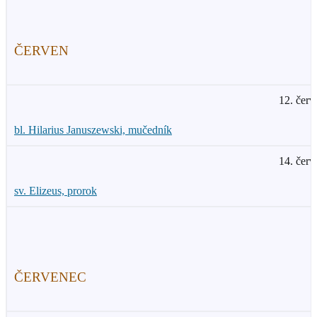
ČERVEN
12. červ
bl. Hilarius Januszewski, mučedník
14. červ
sv. Elizeus, prorok
ČERVENEC