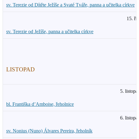
sv. Terezie od Dítěte Ježíše a Svaté Tváře, panna a učitelka církve
15. ří
sv. Terezie od Ježíše, panna a učitelka církve
LISTOPAD
5. listopa
bl. Františka d’Amboise, řeholnice
6. listopa
sv. Nonius (Nuno) Álvares Pereira, řeholník