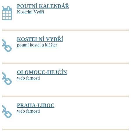
POUTNÍ KALENDÁŘ
Kostelní Vydří
KOSTELNÍ VYDŘÍ
poutní kostel a klášter
OLOMOUC-HEJČÍN
web farnosti
PRAHA-LIBOC
web farnosti