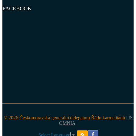
FACEBOOK
© 2026 Českomoravská generální delegatura Řádu karmelitánů |
IS
OMNIA
|
Select Language
▼