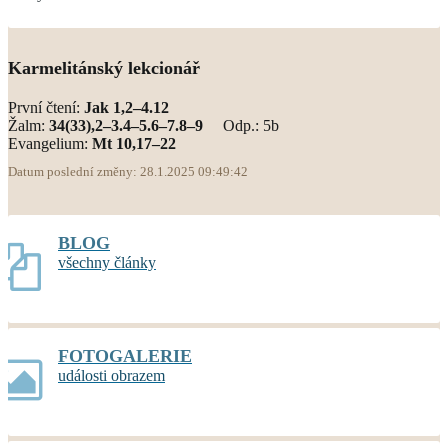
Karmelitánský lekcionář
První čtení:
Jak 1,2–4.12
Žalm:
34(33),2–3.4–5.6–7.8–9
Odp.: 5b
Evangelium:
Mt 10,17–22
Datum poslední změny: 28.1.2025 09:49:42
BLOG
všechny články
FOTOGALERIE
události obrazem