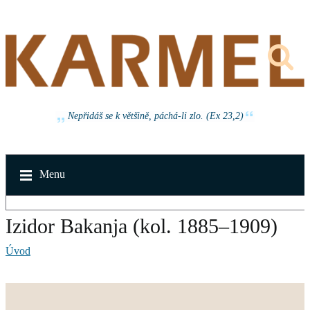
Nepřidáš se k většině, páchá-li zlo. (Ex 23,2)
Menu
Izidor Bakanja (kol. 1885–1909)
Úvod