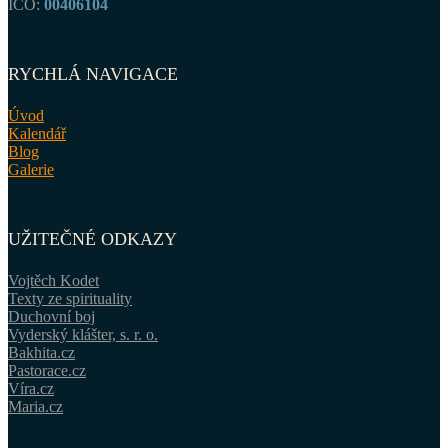
IČO:
00406104
RYCHLÁ NAVIGACE
Úvod
Kalendář
Blog
Galerie
UŽITEČNÉ ODKAZY
Vojtěch Kodet
Texty ze spirituality
Duchovní boj
Vyderský klášter, s. r. o.
Bakhita.cz
Pastorace.cz
Víra.cz
Maria.cz