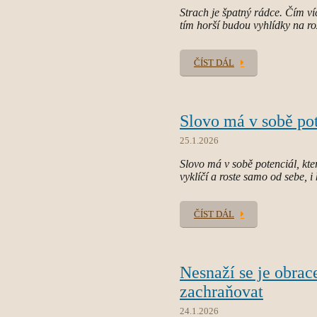
Strach je špatný rádce. Čím v
tím horší budou vyhlídky na ro
ČÍST DÁL
Slovo má v sobě po
25.1.2026
Slovo má v sobě potenciál, kt
vyklíčí a roste samo od sebe, i 
ČÍST DÁL
Nesnaží se je obrace
zachraňovat
24.1.2026