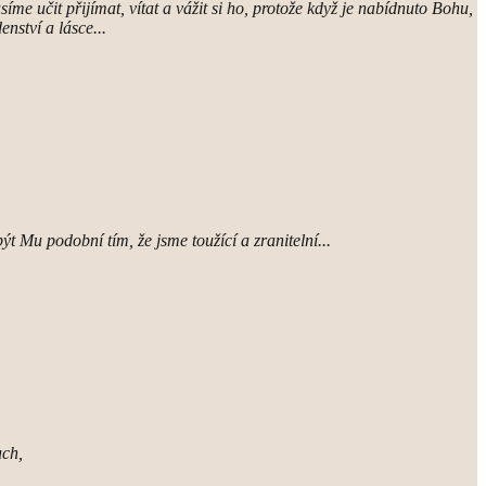
síme učit přijímat, vítat a vážit si ho, protože když je nabídnuto Bohu,
nství a lásce...
 Mu podobní tím, že jsme toužící a zranitelní...
uch,