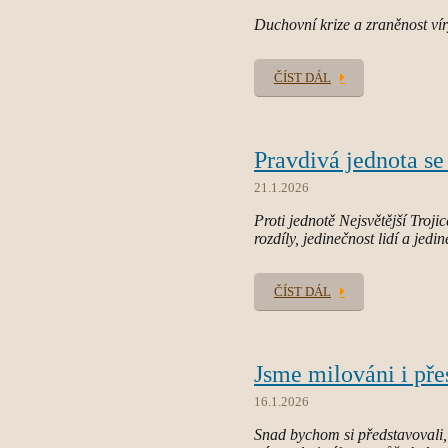
Duchovní krize a zraněnost víry
ČÍST DÁL
Pravdivá jednota se
21.1.2026
Proti jednotě Nejsvětější Troji
rozdíly, jedinečnost lidí a jedi
ČÍST DÁL
Jsme milováni i pře
16.1.2026
Snad bychom si představovali, 