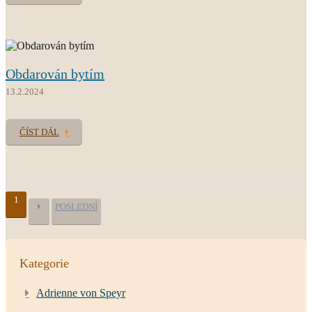
Obdarován bytím
13.2.2024
ČÍST DÁL
1
POSLEDNÍ
Kategorie
Adrienne von Speyr