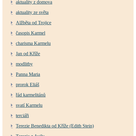
aktuality z domova
aktuality ze světa
Alžběta od Trojice
časopis Karmel
charisma Karmelu
Jan od Kříže
modlitby
Panna Maria
prorok Eliáš
řád karmelitánů
svatí Karmelu
terciáři
Terezie Benedikta od Kříže (Edith Stein)