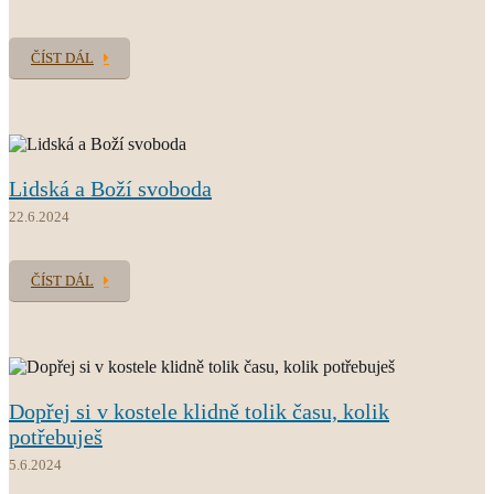
ČÍST DÁL
Lidská a Boží svoboda
22.6.2024
ČÍST DÁL
Dopřej si v kostele klidně tolik času, kolik
potřebuješ
5.6.2024