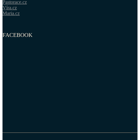
Pastorace.cz
Víra.cz
Maria.cz
FACEBOOK