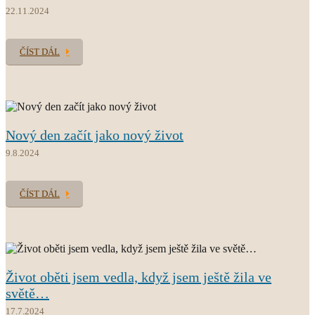
22.11.2024
ČÍST DÁL
Nový den začít jako nový život
9.8.2024
ČÍST DÁL
Život oběti jsem vedla, když jsem ještě žila ve
světě…
17.7.2024