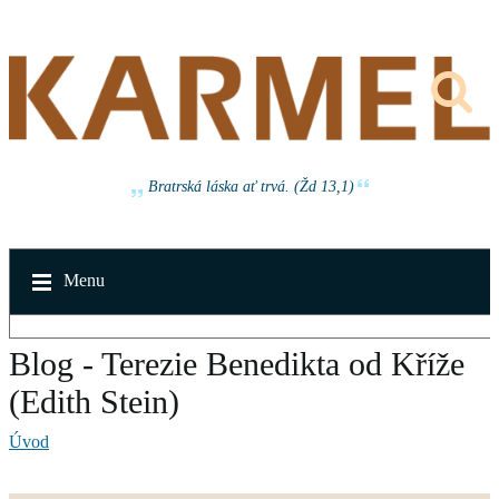
Bratrská láska ať trvá. (Žd 13,1)
Menu
Blog - Terezie Benedikta od Kříže
(Edith Stein)
Úvod