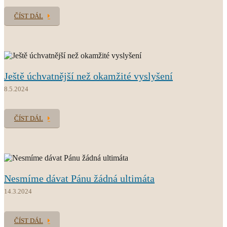
ČÍST DÁL
Ještě úchvatnější než okamžité vyslyšení
8.5.2024
ČÍST DÁL
Nesmíme dávat Pánu žádná ultimáta
14.3.2024
ČÍST DÁL