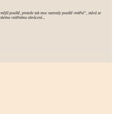
 vnější pouště, protože tak moc narostly pouště vnitřní“, stává se
bokému vnitřnímu obrácení...