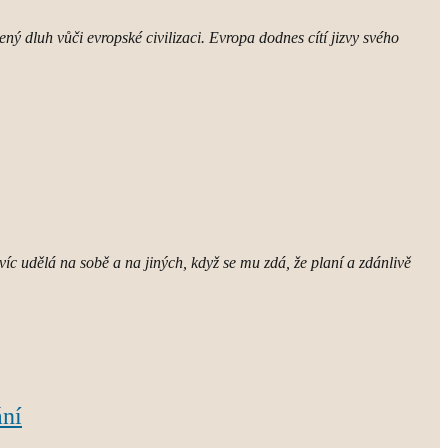
ný dluh vůči evropské civilizaci. Evropa dodnes cítí jizvy svého
víc udělá na sobě a na jiných, když se mu zdá, že planí a zdánlivě
ání