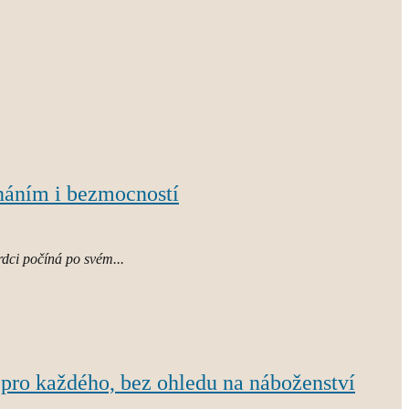
znáním i bezmocností
rdci počíná po svém...
á pro každého, bez ohledu na náboženství