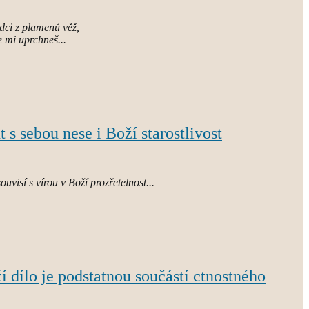
rdci z plamenů věž,
 mi uprchneš...
 sebou nese i Boží starostlivost
souvisí s vírou v Boží prozřetelnost...
í dílo je podstatnou součástí ctnostného