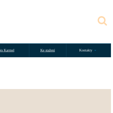
is Karmel
Ke stažení
Kontakty