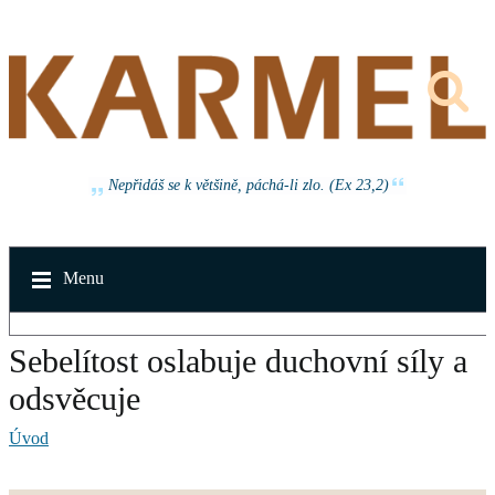
Nepřidáš se k většině, páchá-li zlo. (Ex 23,2)
Menu
Sebelítost oslabuje duchovní síly a
odsvěcuje
Úvod