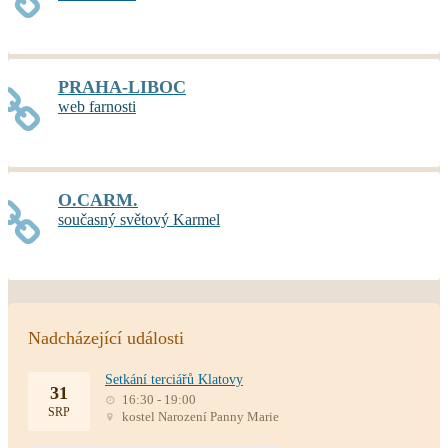
PRAHA-LIBOC
web farnosti
O.CARM.
současný světový Karmel
Nadcházející události
Setkání terciářů Klatovy
31
16:30 - 19:00
SRP
kostel Narození Panny Marie