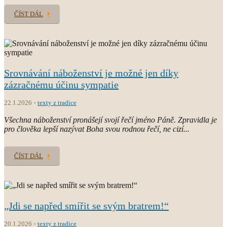
ČÍST DÁL
Srovnávání náboženství je možné jen díky
zázračnému účinu sympatie
22.1.2026
texty z tradice
Všechna náboženství pronášejí svojí řečí jméno Páně. Zpravidla je
pro člověka lepší nazývat Boha svou rodnou řečí, ne cizí...
ČÍST DÁL
„Jdi se napřed smířit se svým bratrem!“
20.1.2026
texty z tradice