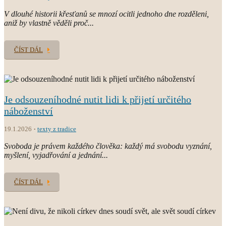
V dlouhé historii křesťanů se mnozí ocitli jednoho dne rozděleni,
aniž by vlastně věděli proč...
ČÍST DÁL
Je odsouzeníhodné nutit lidi k přijetí určitého
náboženství
19.1.2026
texty z tradice
Svoboda je právem každého člověka: každý má svobodu vyznání,
myšlení, vyjadřování a jednání...
ČÍST DÁL