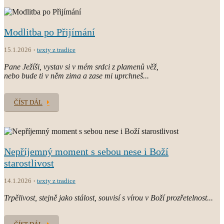
Modlitba po Přijímání
15.1.2026
texty z tradice
Pane Ježíši, vystav si v mém srdci z plamenů věž,
nebo bude ti v něm zima a zase mi uprchneš...
ČÍST DÁL
Nepříjemný moment s sebou nese i Boží
starostlivost
14.1.2026
texty z tradice
Trpělivost, stejně jako stálost, souvisí s vírou v Boží prozřetelnost...