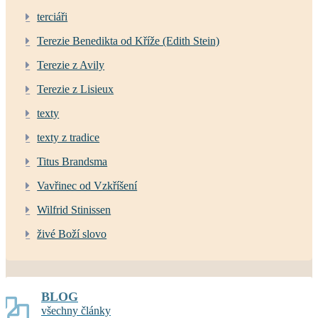
terciáři
Terezie Benedikta od Kříže (Edith Stein)
Terezie z Avily
Terezie z Lisieux
texty
texty z tradice
Titus Brandsma
Vavřinec od Vzkříšení
Wilfrid Stinissen
živé Boží slovo
BLOG
všechny články