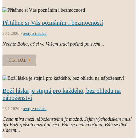
Přitáhne si Vás poznáním i bezmocností
30.1.2026
texty z tradice
Nechte Boha, ať si ve Vašem srdci počíná po svém...
ČÍST DÁL
Boží láska je stejná pro každého, bez ohledu na
náboženství
23.1.2026
texty z tradice
Cesta míru mezi náboženstvími je možná. Jejím východiskem musí
být Boží způsob nazírání věcí. Bůh se nedívá očima, Bůh se dívá
srdcem...