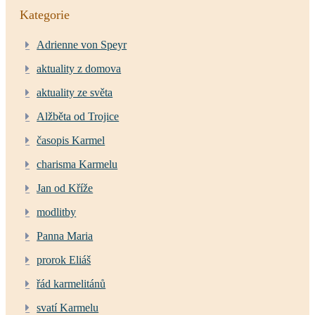
Kategorie
Adrienne von Speyr
aktuality z domova
aktuality ze světa
Alžběta od Trojice
časopis Karmel
charisma Karmelu
Jan od Kříže
modlitby
Panna Maria
prorok Eliáš
řád karmelitánů
svatí Karmelu