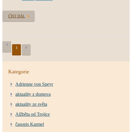
ČÍST DÁL
1
Kategorie
Adrienne von Speyr
aktuality z domova
aktuality ze světa
Alžběta od Trojice
časopis Karmel