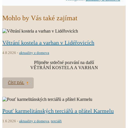
Mohlo by Vás také zajímat
Větrání kostela a varhan v Lidéřovicích
4.8.2026
aktuality z domova
Přijměte srdečné pozvání na další
VĚTRÁNÍ KOSTELA A VARHAN
ČÍST DÁL
Pouť karmelitánských terciářů a přátel Karmelu
1.6.2026
aktuality z domova
,
terciáři