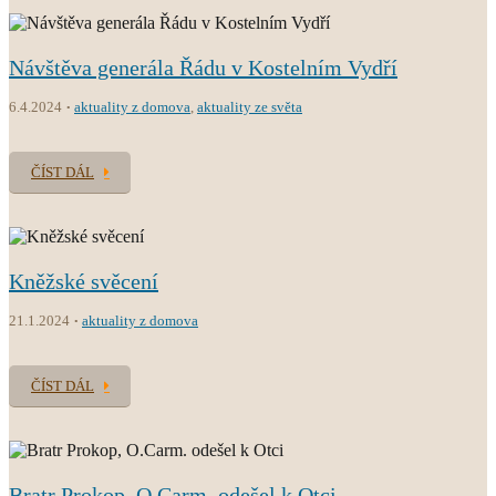
Návštěva generála Řádu v Kostelním Vydří
6.4.2024
aktuality z domova
,
aktuality ze světa
ČÍST DÁL
Kněžské svěcení
21.1.2024
aktuality z domova
ČÍST DÁL
Bratr Prokop, O.Carm. odešel k Otci