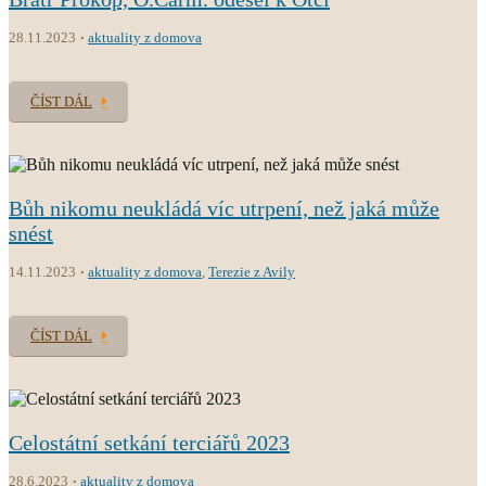
28.11.2023
aktuality z domova
ČÍST DÁL
Bůh nikomu neukládá víc utrpení, než jaká může
snést
14.11.2023
aktuality z domova
,
Terezie z Avily
ČÍST DÁL
Celostátní setkání terciářů 2023
28.6.2023
aktuality z domova