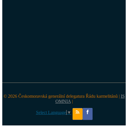
© 2026 Českomoravská generální delegatura Řádu karmelitánů |
IS
OMNIA
|
Select Language
▼