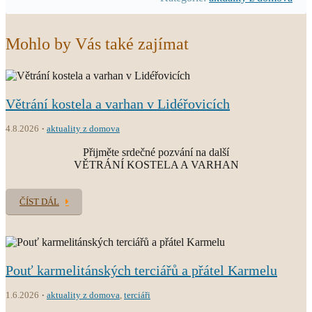
Mohlo by Vás také zajímat
Větrání kostela a varhan v Lidéřovicích
4.8.2026
aktuality z domova
Přijměte srdečné pozvání na další
VĚTRÁNÍ KOSTELA A VARHAN
ČÍST DÁL
Pouť karmelitánských terciářů a přátel Karmelu
1.6.2026
aktuality z domova
,
terciáři