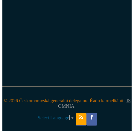
© 2026 Českomoravská generální delegatura Řádu karmelitánů |
IS
OMNIA
|
Select Language
▼