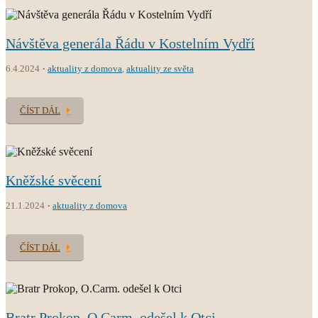
Návštěva generála Řádu v Kostelním Vydří
6.4.2024
aktuality z domova
,
aktuality ze světa
ČÍST DÁL
Kněžské svěcení
21.1.2024
aktuality z domova
ČÍST DÁL
Bratr Prokop, O.Carm. odešel k Otci