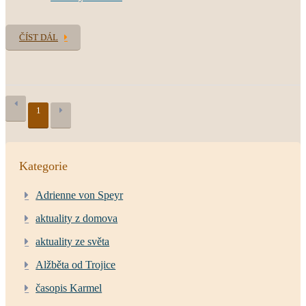
ČÍST DÁL
1
Kategorie
Adrienne von Speyr
aktuality z domova
aktuality ze světa
Alžběta od Trojice
časopis Karmel