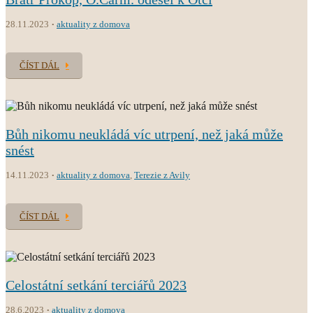
28.11.2023
aktuality z domova
ČÍST DÁL
Bůh nikomu neukládá víc utrpení, než jaká může
snést
14.11.2023
aktuality z domova
,
Terezie z Avily
ČÍST DÁL
Celostátní setkání terciářů 2023
28.6.2023
aktuality z domova