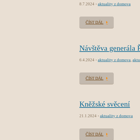
8.7.2024
aktuality z domova
ČÍST DÁL
Návštěva generála 
6.4.2024
aktuality z domova
,
aktu
ČÍST DÁL
Kněžské svěcení
21.1.2024
aktuality z domova
ČÍST DÁL