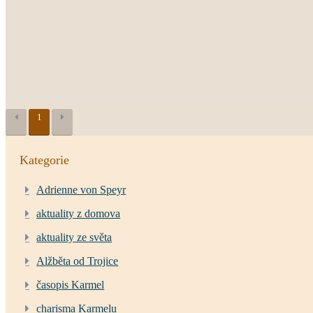
1
Kategorie
Adrienne von Speyr
aktuality z domova
aktuality ze světa
Alžběta od Trojice
časopis Karmel
charisma Karmelu