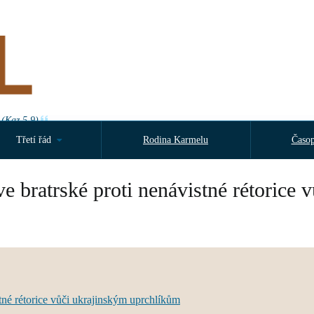
 (Kaz 5,9)
Třetí řád
Rodina Karmelu
Časop
e bratrské proti nenávistné rétorice