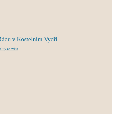
Řádu v Kostelním Vydří
ality ze světa