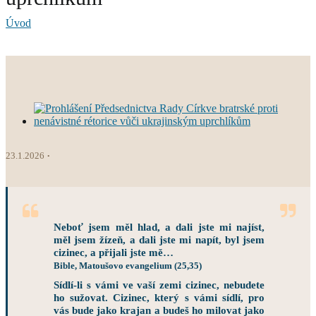
Úvod
23.1.2026
Neboť jsem měl hlad, a dali jste mi najíst,
měl jsem žízeň, a dali jste mi napít, byl jsem
cizinec, a přijali jste mě…
Bible, Matoušovo evangelium (25,35)
Sídlí-li s vámi ve vaší zemi cizinec, nebudete
ho sužovat. Cizinec, který s vámi sídlí, pro
vás bude jako krajan a budeš ho milovat jako