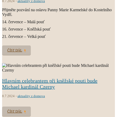
8.7.2024
aktuality z domova
Přijměte pozvání na oslavu Panny Marie Karmelské do Kostelního
Vydří.
14. července – Malá pouť
16. července – Kněžská pouť
21. července – Velká pouť
ČÍST DÁL
Hlavním celebrantem při kněžské pouti bude
Michael kardinál Czerny
8.7.2024
aktuality z domova
ČÍST DÁL