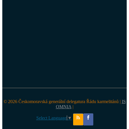
© 2026 Českomoravská generální delegatura Řádu karmelitánů |
IS
OMNIA
|
Select Language
▼