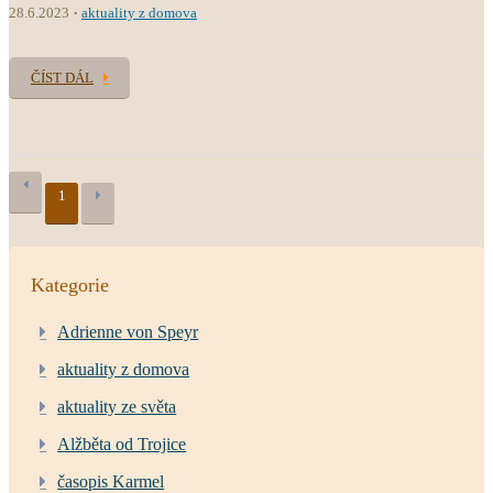
28.6.2023
aktuality z domova
ČÍST DÁL
1
Kategorie
Adrienne von Speyr
aktuality z domova
aktuality ze světa
Alžběta od Trojice
časopis Karmel