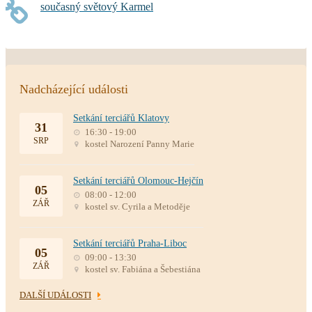
současný světový Karmel
Nadcházející události
Setkání terciářů Klatovy
31
16:30 - 19:00
SRP
kostel Narození Panny Marie
Setkání terciářů Olomouc-Hejčín
05
08:00 - 12:00
ZÁŘ
kostel sv. Cyrila a Metoděje
Setkání terciářů Praha-Liboc
05
09:00 - 13:30
ZÁŘ
kostel sv. Fabiána a Šebestiána
DALŠÍ UDÁLOSTI