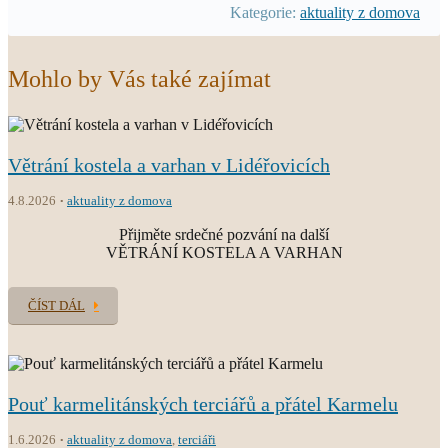
Kategorie:
aktuality z domova
Mohlo by Vás také zajímat
Větrání kostela a varhan v Lidéřovicích
4.8.2026
aktuality z domova
Přijměte srdečné pozvání na další
VĚTRÁNÍ KOSTELA A VARHAN
ČÍST DÁL
Pouť karmelitánských terciářů a přátel Karmelu
1.6.2026
aktuality z domova
,
terciáři