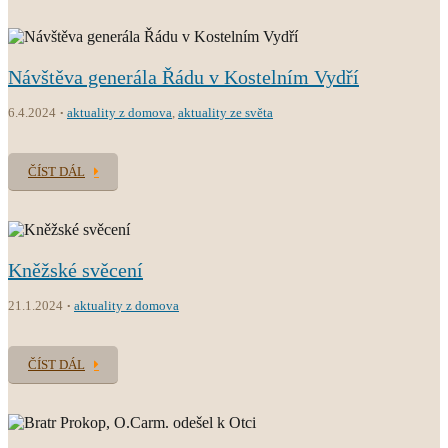
Návštěva generála Řádu v Kostelním Vydří
6.4.2024
aktuality z domova
,
aktuality ze světa
ČÍST DÁL
Kněžské svěcení
21.1.2024
aktuality z domova
ČÍST DÁL