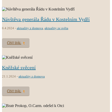
Návštěva generála Řádu v Kostelním Vydří
6.4.2024
aktuality z domova
,
aktuality ze světa
ČÍST DÁL
Kněžské svěcení
21.1.2024
aktuality z domova
ČÍST DÁL