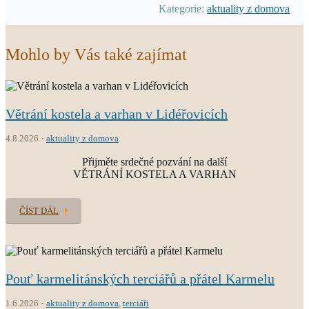
Kategorie:
aktuality z domova
Mohlo by Vás také zajímat
Větrání kostela a varhan v Lidéřovicích
4.8.2026
aktuality z domova
Přijměte srdečné pozvání na další
VĚTRÁNÍ KOSTELA A VARHAN
ČÍST DÁL
Pouť karmelitánských terciářů a přátel Karmelu
1.6.2026
aktuality z domova
,
terciáři