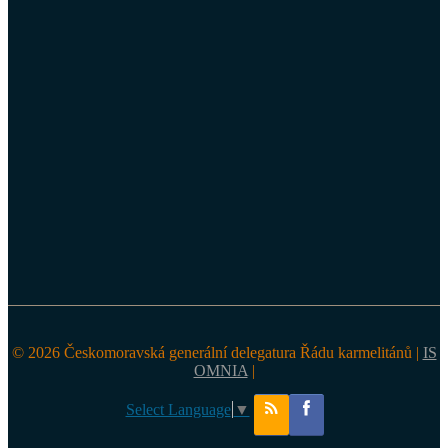
© 2026 Českomoravská generální delegatura Řádu karmelitánů |
IS
OMNIA
|
Select Language
▼