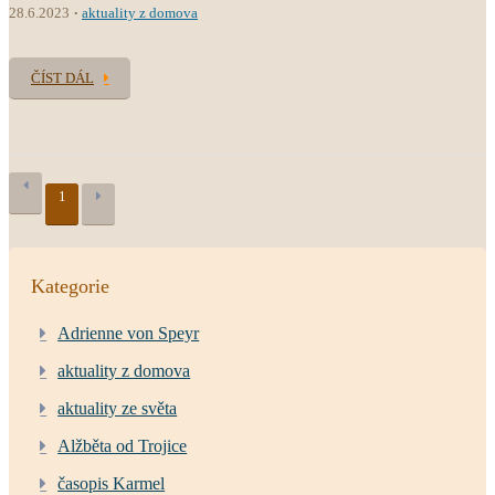
28.6.2023
aktuality z domova
ČÍST DÁL
1
Kategorie
Adrienne von Speyr
aktuality z domova
aktuality ze světa
Alžběta od Trojice
časopis Karmel