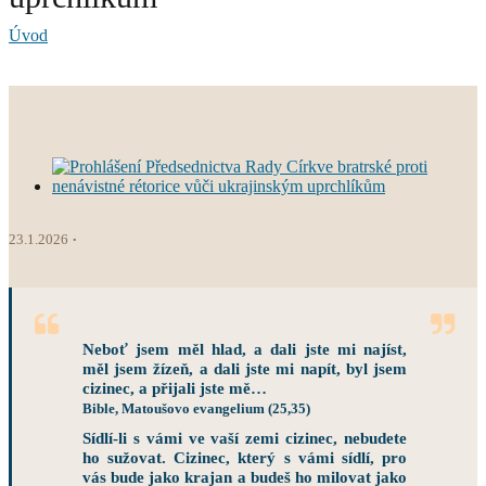
Úvod
23.1.2026
Neboť jsem měl hlad, a dali jste mi najíst,
měl jsem žízeň, a dali jste mi napít, byl jsem
cizinec, a přijali jste mě…
Bible, Matoušovo evangelium (25,35)
Sídlí-li s vámi ve vaší zemi cizinec, nebudete
ho sužovat. Cizinec, který s vámi sídlí, pro
vás bude jako krajan a budeš ho milovat jako