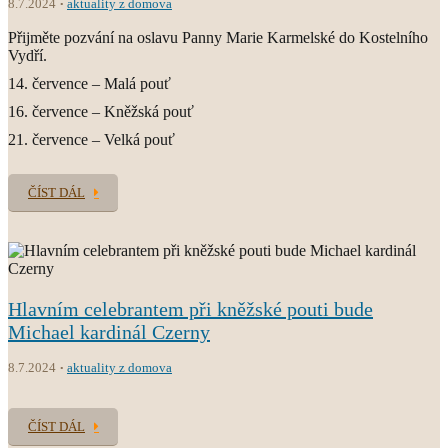
8.7.2024
aktuality z domova
Přijměte pozvání na oslavu Panny Marie Karmelské do Kostelního
Vydří.
14. července – Malá pouť
16. července – Kněžská pouť
21. července – Velká pouť
ČÍST DÁL
Hlavním celebrantem při kněžské pouti bude
Michael kardinál Czerny
8.7.2024
aktuality z domova
ČÍST DÁL