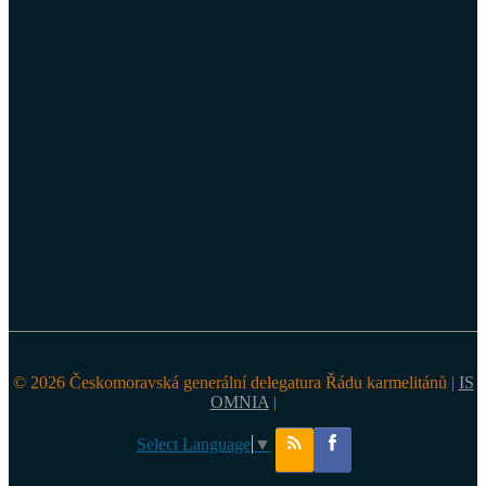
© 2026 Českomoravská generální delegatura Řádu karmelitánů |
IS
OMNIA
|
Select Language
▼