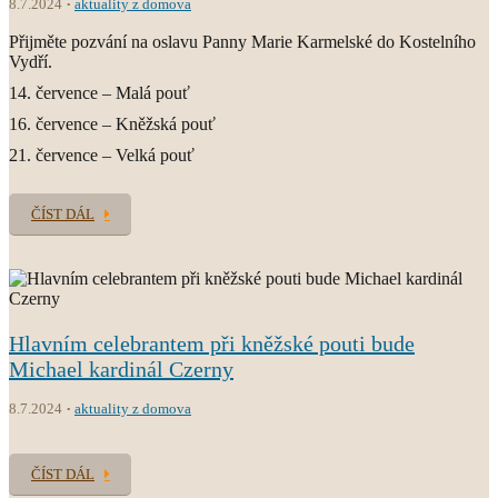
8.7.2024
aktuality z domova
Přijměte pozvání na oslavu Panny Marie Karmelské do Kostelního
Vydří.
14. července – Malá pouť
16. července – Kněžská pouť
21. července – Velká pouť
ČÍST DÁL
Hlavním celebrantem při kněžské pouti bude
Michael kardinál Czerny
8.7.2024
aktuality z domova
ČÍST DÁL