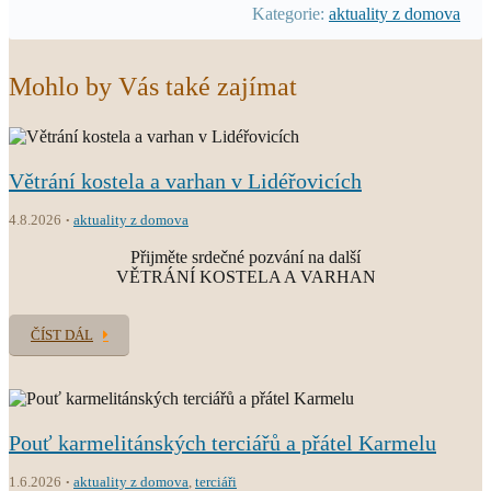
Kategorie:
aktuality z domova
Mohlo by Vás také zajímat
Větrání kostela a varhan v Lidéřovicích
4.8.2026
aktuality z domova
Přijměte srdečné pozvání na další
VĚTRÁNÍ KOSTELA A VARHAN
ČÍST DÁL
Pouť karmelitánských terciářů a přátel Karmelu
1.6.2026
aktuality z domova
,
terciáři