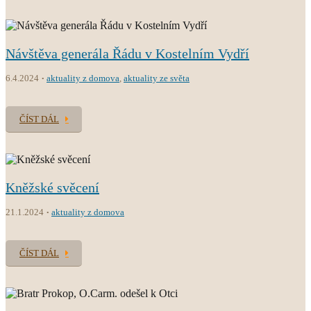
Návštěva generála Řádu v Kostelním Vydří
6.4.2024
aktuality z domova
,
aktuality ze světa
ČÍST DÁL
Kněžské svěcení
21.1.2024
aktuality z domova
ČÍST DÁL