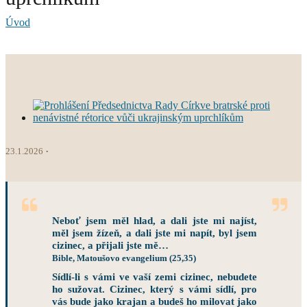
Úvod
23.1.2026
Neboť jsem měl hlad, a dali jste mi najíst,
měl jsem žízeň, a dali jste mi napít, byl jsem
cizinec, a přijali jste mě…
Bible, Matoušovo evangelium (25,35)
Sídlí-li s vámi ve vaší zemi cizinec, nebudete
ho sužovat. Cizinec, který s vámi sídlí, pro
vás bude jako krajan a budeš ho milovat jako