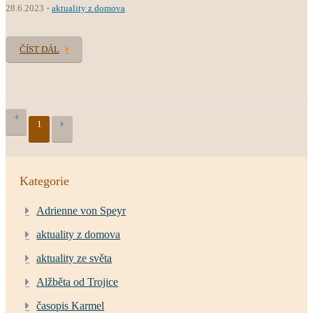
28.6.2023
aktuality z domova
ČÍST DÁL
1
Kategorie
Adrienne von Speyr
aktuality z domova
aktuality ze světa
Alžběta od Trojice
časopis Karmel