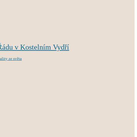
Řádu v Kostelním Vydří
ality ze světa