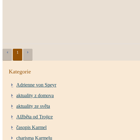
1
Kategorie
Adrienne von Speyr
aktuality z domova
aktuality ze světa
Alžběta od Trojice
časopis Karmel
charisma Karmelu