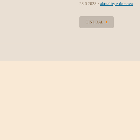
28.6.2023
aktuality z domova
ČÍST DÁL