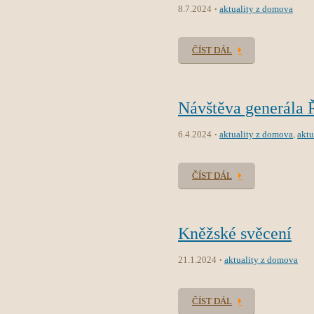
8.7.2024
aktuality z domova
ČÍST DÁL
Návštěva generála 
6.4.2024
aktuality z domova
,
aktu
ČÍST DÁL
Kněžské svěcení
21.1.2024
aktuality z domova
ČÍST DÁL