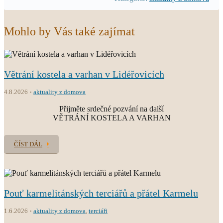
Mohlo by Vás také zajímat
Větrání kostela a varhan v Lidéřovicích
4.8.2026
aktuality z domova
Přijměte srdečné pozvání na další
VĚTRÁNÍ KOSTELA A VARHAN
ČÍST DÁL
Pouť karmelitánských terciářů a přátel Karmelu
1.6.2026
aktuality z domova
,
terciáři