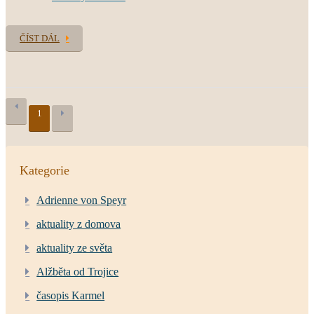
ČÍST DÁL
1
Kategorie
Adrienne von Speyr
aktuality z domova
aktuality ze světa
Alžběta od Trojice
časopis Karmel