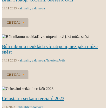
28.11.2023
aktuality z domova
ČÍST DÁL
Bůh nikomu neukládá víc utrpení, než jaká může
snést
14.11.2023
aktuality z domova
,
Terezie z Avily
ČÍST DÁL
Celostátní setkání terciářů 2023
28.6.2023
aktuality z domova