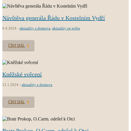
Návštěva generála Řádu v Kostelním Vydří
6.4.2024
aktuality z domova
,
aktuality ze světa
ČÍST DÁL
Kněžské svěcení
21.1.2024
aktuality z domova
ČÍST DÁL
Bratr Prokop, O.Carm. odešel k Otci