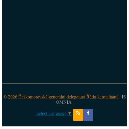
© 2026 Českomoravská generální delegatura Řádu karmelitánů |
IS
OMNIA
|
Select Language
▼