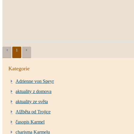
1
Kategorie
Adrienne von Speyr
aktuality z domova
aktuality ze světa
Alžběta od Trojice
časopis Karmel
charisma Karmelu