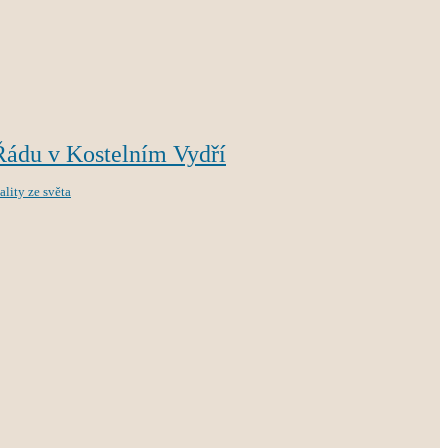
Řádu v Kostelním Vydří
ality ze světa