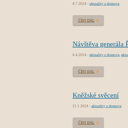
8.7.2024
aktuality z domova
ČÍST DÁL
Návštěva generála 
6.4.2024
aktuality z domova
,
aktu
ČÍST DÁL
Kněžské svěcení
21.1.2024
aktuality z domova
ČÍST DÁL