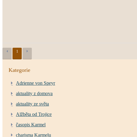
1
Kategorie
Adrienne von Speyr
aktuality z domova
aktuality ze světa
Alžběta od Trojice
časopis Karmel
charisma Karmelu