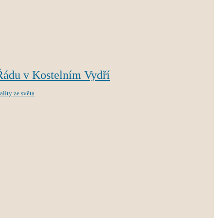
Řádu v Kostelním Vydří
ality ze světa