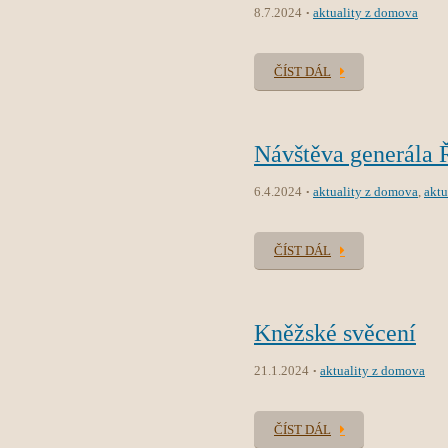
8.7.2024
aktuality z domova
ČÍST DÁL
Návštěva generála 
6.4.2024
aktuality z domova
,
aktu
ČÍST DÁL
Kněžské svěcení
21.1.2024
aktuality z domova
ČÍST DÁL