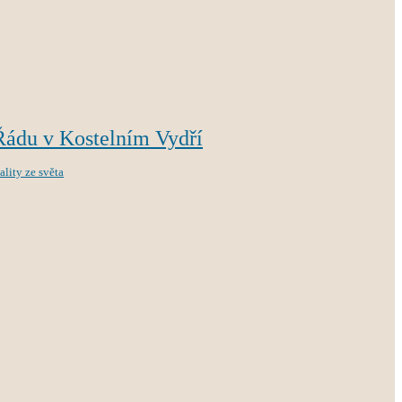
Řádu v Kostelním Vydří
ality ze světa