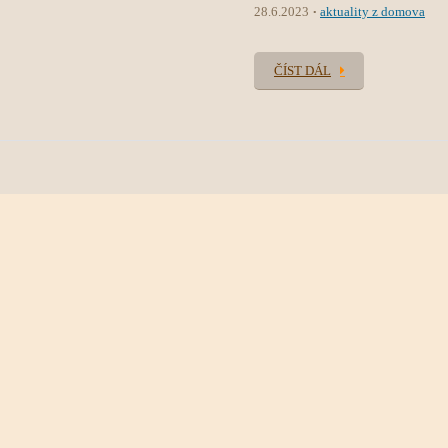
28.6.2023
aktuality z domova
ČÍST DÁL