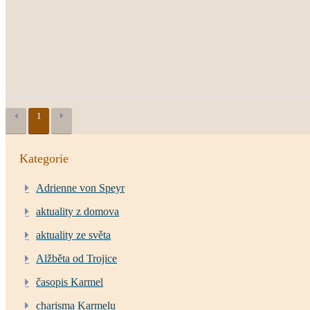
1
Kategorie
Adrienne von Speyr
aktuality z domova
aktuality ze světa
Alžběta od Trojice
časopis Karmel
charisma Karmelu