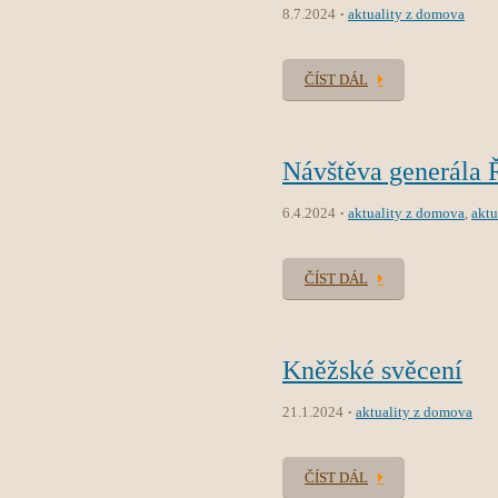
8.7.2024
aktuality z domova
ČÍST DÁL
Návštěva generála 
6.4.2024
aktuality z domova
,
aktu
ČÍST DÁL
Kněžské svěcení
21.1.2024
aktuality z domova
ČÍST DÁL