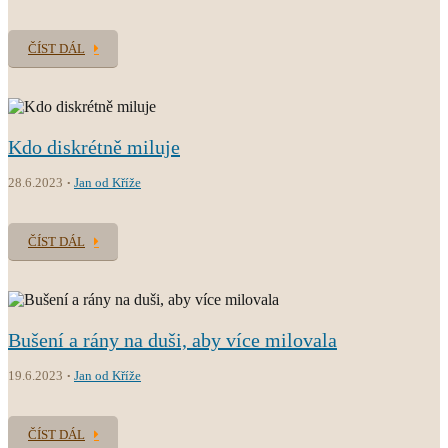
ČÍST DÁL
Kdo diskrétně miluje
28.6.2023
Jan od Kříže
ČÍST DÁL
Bušení a rány na duši, aby více milovala
19.6.2023
Jan od Kříže
ČÍST DÁL