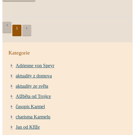
1
Kategorie
Adrienne von Speyr
aktuality z domova
aktuality ze světa
Alžběta od Trojice
časopis Karmel
charisma Karmelu
Jan od Kříže