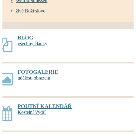
Wilfrid Stinissen
živé Boží slovo
BLOG
všechny články
FOTOGALERIE
události obrazem
POUTNÍ KALENDÁŘ
Kostelní Vydří