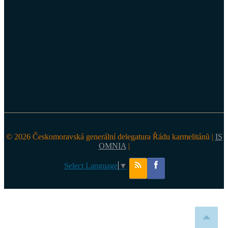
© 2026 Českomoravská generální delegatura Řádu karmelitánů |
IS
OMNIA
|
Select Language
▼