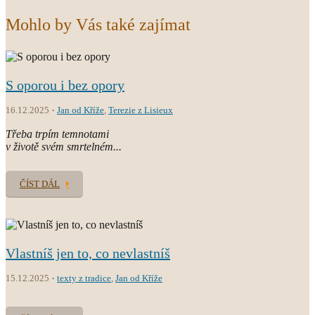
Mohlo by Vás také zajímat
S oporou i bez opory
16.12.2025
Jan od Kříže
,
Terezie z Lisieux
Třeba trpím temnotami
v životě svém smrtelném...
ČÍST DÁL
Vlastníš jen to, co nevlastníš
15.12.2025
texty z tradice
,
Jan od Kříže