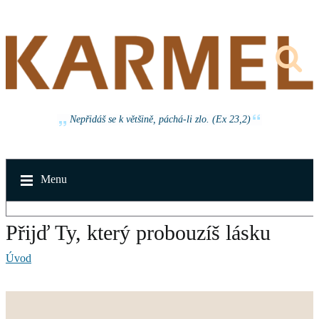
Nepřidáš se k většině, páchá-li zlo. (Ex 23,2)
Menu
Přijď Ty, který probouzíš lásku
Úvod