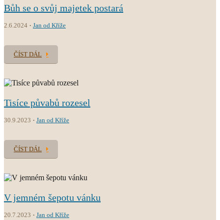
Bůh se o svůj majetek postará
2.6.2024
Jan od Kříže
ČÍST DÁL
Tisíce půvabů rozesel
30.9.2023
Jan od Kříže
ČÍST DÁL
V jemném šepotu vánku
20.7.2023
Jan od Kříže