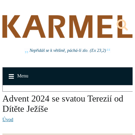
Nepřidáš se k většině, páchá-li zlo. (Ex 23,2)
Menu
Advent 2024 se svatou Terezií od
Dítěte Ježíše
Úvod