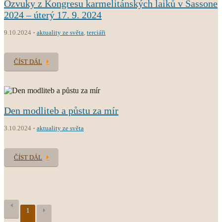
Ozvuky z Kongresu karmelitánských laiků v Sassone
2024 – úterý 17. 9. 2024
9.10.2024
aktuality ze světa
,
terciáři
ČÍST DÁL
Den modliteb a půstu za mír
3.10.2024
aktuality ze světa
ČÍST DÁL
1