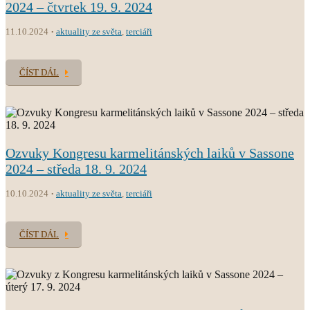
2024 – čtvrtek 19. 9. 2024
11.10.2024
aktuality ze světa
,
terciáři
ČÍST DÁL
Ozvuky Kongresu karmelitánských laiků v Sassone
2024 – středa 18. 9. 2024
10.10.2024
aktuality ze světa
,
terciáři
ČÍST DÁL