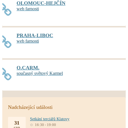
OLOMOUC-HEJČÍN
web farnosti
PRAHA-LIBOC
web farnosti
O.CARM.
současný světový Karmel
Nadcházející události
Setkání terciářů Klatovy
31
16:30 - 19:00