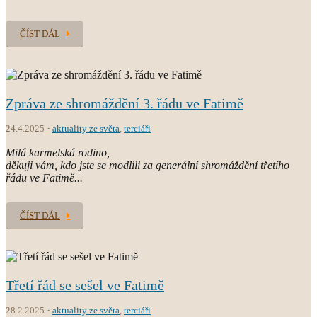
ČÍST DÁL
Zpráva ze shromáždění 3. řádu ve Fatimě
24.4.2025
aktuality ze světa
,
terciáři
Milá karmelská rodino,
děkuji vám, kdo jste se modlili za generální shromáždění třetího
řádu ve Fatimě...
ČÍST DÁL
Třetí řád se sešel ve Fatimě
28.2.2025
aktuality ze světa
,
terciáři