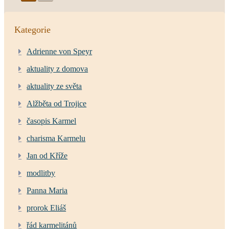
Kategorie
Adrienne von Speyr
aktuality z domova
aktuality ze světa
Alžběta od Trojice
časopis Karmel
charisma Karmelu
Jan od Kříže
modlitby
Panna Maria
prorok Eliáš
řád karmelitánů