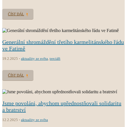
ČÍST DÁL
Generální shromáždění třetího karmelitánského řádu
ve Fatimě
19.2.2025
aktuality ze světa
,
terciáři
ČÍST DÁL
Jsme povoláni, abychom upřednostňovali solidaritu
a bratrství
12.2.2025
aktuality ze světa