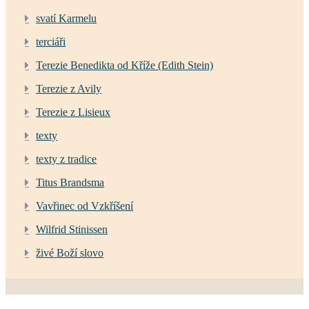
svatí Karmelu
terciáři
Terezie Benedikta od Kříže (Edith Stein)
Terezie z Avily
Terezie z Lisieux
texty
texty z tradice
Titus Brandsma
Vavřinec od Vzkříšení
Wilfrid Stinissen
živé Boží slovo