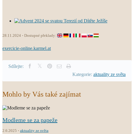
28.11.2024
Dostupné překlady:
exercicie-online.karmel.at
Sdílejte:
Kategorie:
aktuality ze světa
Mohlo by Vás také zajímat
Modleme se za papeže
2.6.2025
aktuality ze světa