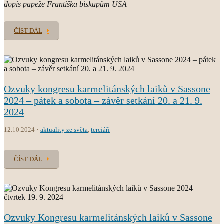
dopis papeže Františka biskupům USA
ČÍST DÁL
Ozvuky kongresu karmelitánských laiků v Sassone
2024 – pátek a sobota – závěr setkání 20. a 21. 9.
2024
12.10.2024
aktuality ze světa
,
terciáři
ČÍST DÁL
Ozvuky Kongresu karmelitánských laiků v Sassone