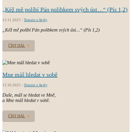
„Kéž mě políbí Pán polibkem svých úst…“ (Pís 1,2)
13.11.2025
Terezie z Avily
„Kéž mě políbí Pán polibkem svých úst…“ (Pís 1,2)
ČÍST DÁL
Mne máš hledat v sobě
15.10.2025
Terezie z Avily
Duše, máš se hledat ve Mně,
a Mne máš hledat v sobě.
ČÍST DÁL