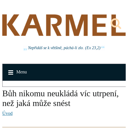
Nepřidáš se k většině, páchá-li zlo. (Ex 23,2)
Menu
Bůh nikomu neukládá víc utrpení,
než jaká může snést
Úvod