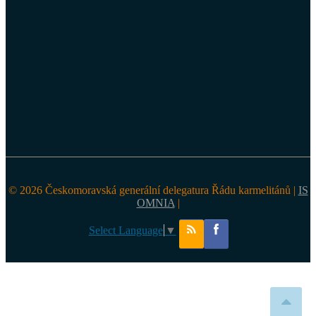
© 2026 Českomoravská generální delegatura Řádu karmelitánů |
IS
OMNIA
|
Select Language
▼