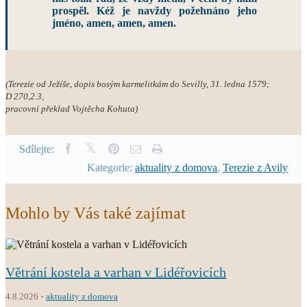
prospěl. Kéž je navždy požehnáno jeho
jméno, amen, amen, amen.
(Terezie od Ježíše, dopis bosým karmelitkám do Sevilly, 31. ledna 1579;
D 270,2.3,
pracovní překlad Vojtěcha Kohuta)
Sdílejte:
Kategorie:
aktuality z domova
,
Terezie z Avily
Mohlo by Vás také zajímat
Větrání kostela a varhan v Lidéřovicích
4.8.2026
aktuality z domova