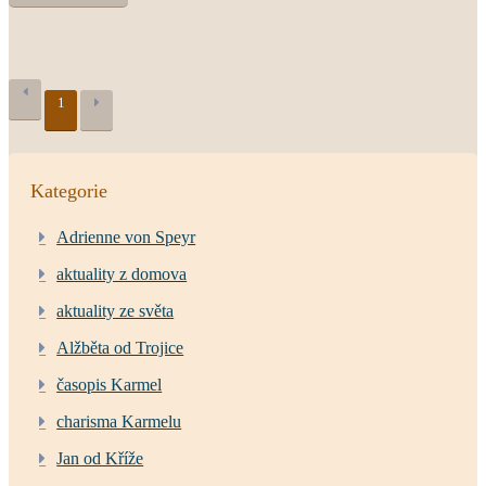
1
Kategorie
Adrienne von Speyr
aktuality z domova
aktuality ze světa
Alžběta od Trojice
časopis Karmel
charisma Karmelu
Jan od Kříže