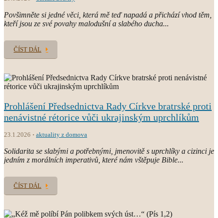
Povšimněte si jedné věci, která mě teď napadá a přichází vhod těm,
kteří jsou ze své povahy malodušní a slabého ducha...
ČÍST DÁL
Prohlášení Předsednictva Rady Církve bratrské proti
nenávistné rétorice vůči ukrajinským uprchlíkům
23.1.2026
aktuality z domova
Solidarita se slabými a potřebnými, jmenovitě s uprchlíky a cizinci je
jedním z morálních imperativů, které nám vštěpuje Bible...
ČÍST DÁL