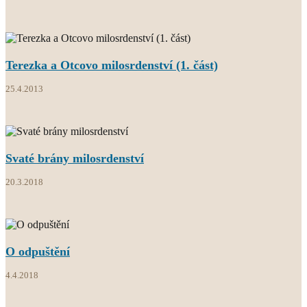
Terezka a Otcovo milosrdenství (1. část)
25.4.2013
Svaté brány milosrdenství
20.3.2018
O odpuštění
4.4.2018