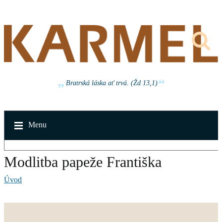
Bratrská láska ať trvá. (Žd 13,1)
Menu
Modlitba papeže Františka
Úvod