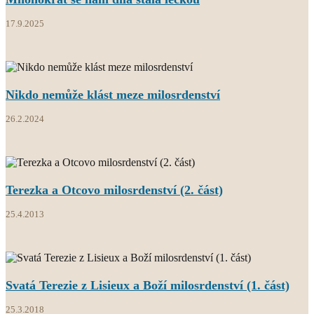
17.9.2025
Nikdo nemůže klást meze milosrdenství
26.2.2024
Terezka a Otcovo milosrdenství (2. část)
25.4.2013
Svatá Terezie z Lisieux a Boží milosrdenství (1. část)
25.3.2018