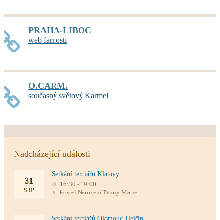
PRAHA-LIBOC
web farnosti
O.CARM.
současný světový Karmel
Nadcházející události
Setkání terciářů Klatovy
31
16:30 - 19:00
SRP
kostel Narození Panny Marie
Setkání terciářů Olomouc-Hejčín