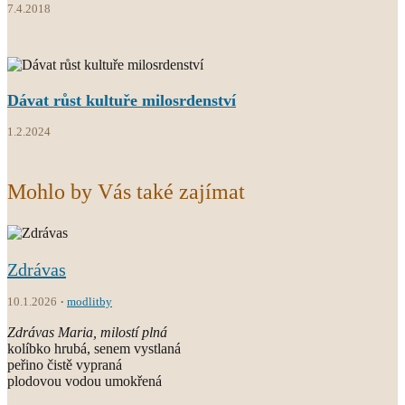
7.4.2018
Dávat růst kultuře milosrdenství
1.2.2024
Mohlo by Vás také zajímat
Zdrávas
10.1.2026
modlitby
Zdrávas Maria, milostí plná
kolíbko hrubá, senem vystlaná
peřino čistě vypraná
plodovou vodou umokřená