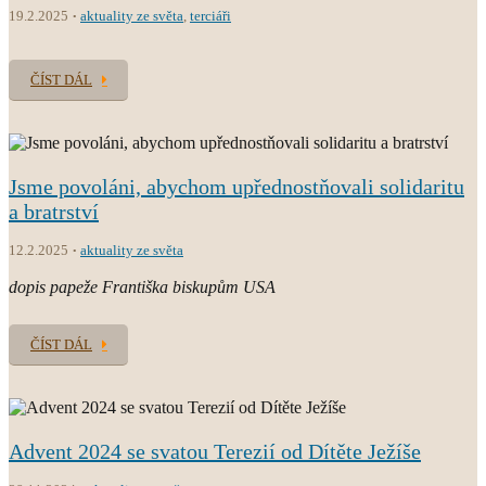
19.2.2025
aktuality ze světa
,
terciáři
ČÍST DÁL
Jsme povoláni, abychom upřednostňovali solidaritu
a bratrství
12.2.2025
aktuality ze světa
dopis papeže Františka biskupům USA
ČÍST DÁL
Advent 2024 se svatou Terezií od Dítěte Ježíše