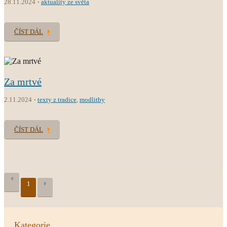
28.11.2024
aktuality ze světa
ČÍST DÁL
Za mrtvé
2.11.2024
texty z tradice
,
modlitby
ČÍST DÁL
1
Kategorie