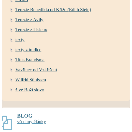
Terezie Benedikta od Kříže (Edith Stein)
Terezie z Avily
Terezie z Lisieux
texty
texty z tradice
Titus Brandsma
Vavřinec od Vzkříšení
Wilfrid Stinissen
živé Boží slovo
BLOG
všechny články