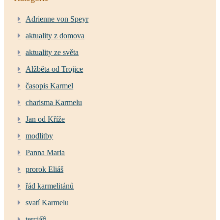
Adrienne von Speyr
aktuality z domova
aktuality ze světa
Alžběta od Trojice
časopis Karmel
charisma Karmelu
Jan od Kříže
modlitby
Panna Maria
prorok Eliáš
řád karmelitánů
svatí Karmelu
terciáři